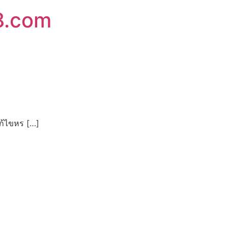
8.com
แก้ไขหร […]